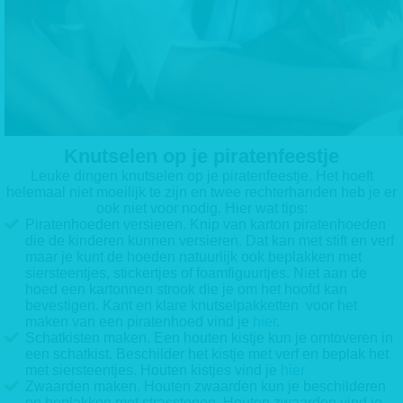
Knutselen op je piratenfeestje
Leuke dingen knutselen op je piratenfeestje. Het hoeft
helemaal niet moeilijk te zijn en twee rechterhanden heb je er
ook niet voor nodig. Hier wat tips:
Piratenhoeden versieren. Knip van karton piratenhoeden
die de kinderen kunnen versieren. Dat kan met stift en verf
maar je kunt de hoeden natuurlijk ook beplakken met
siersteentjes, stickertjes of foamfiguurtjes. Niet aan de
hoed een kartonnen strook die je om het hoofd kan
bevestigen. Kant en klare knutselpakketten voor het
maken van een piratenhoed vind je
hier
.
Schatkisten maken. Een houten kistje kun je omtoveren in
een schatkist. Beschilder het kistje met verf en beplak het
met siersteentjes. Houten kistjes vind je
hier
Zwaarden maken. Houten zwaarden kun je beschilderen
en beplakken met strasstenen. Houten zwaarden vind je