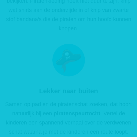
bekijken. Piratenkleding hoeft niet duur te zijn, knip
wat shirts aan de onderzijde in of knip van zwarte
stof bandana's die de piraten om hun hoofd kunnen
knopen.
Lekker naar buiten
Samen op pad en de piratenschat zoeken, dat hoort
natuurlijk bij een
piratenspeurtocht
. Vertel de
kinderen een spannend verhaal over de verdwenen
schat waarna je met de kinderen een route loopt.