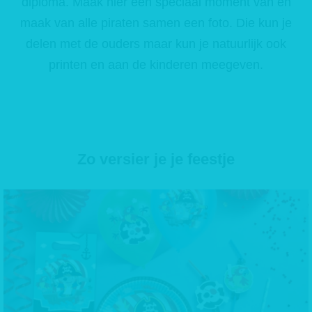
diploma. Maak hier een speciaal moment van en
maak van alle piraten samen een foto. Die kun je
delen met de ouders maar kun je natuurlijk ook
printen en aan de kinderen meegeven.
Zo versier je je feestje