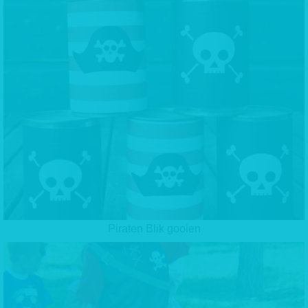
Piraten Blik gooien