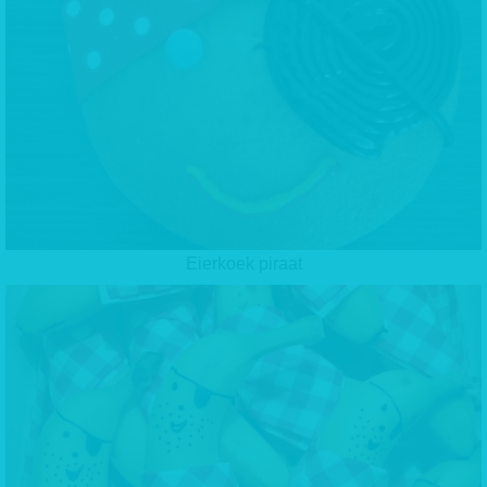
Eierkoek piraat