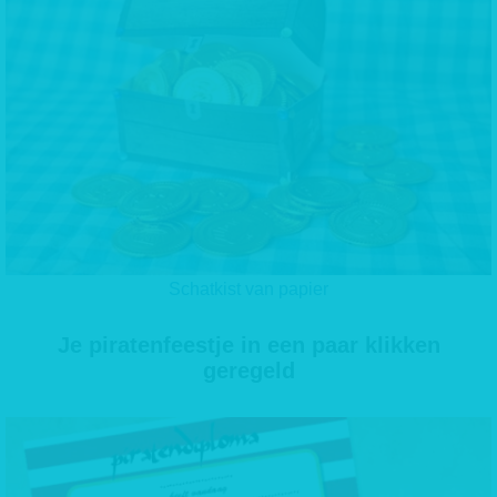
Schatkist van papier
Je piratenfeestje in een paar klikken
geregeld