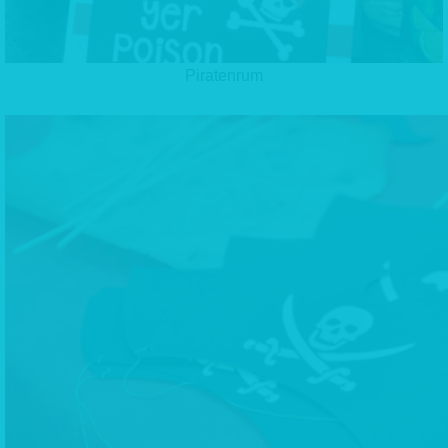
Piratenrum