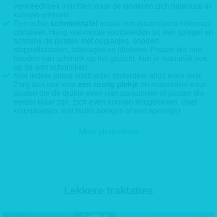
verkleedhoek inrichten waar de kinderen zich helemaal in
kunnen uitleven.
Een echte
schminktafel
maakt een piratenfeest helemaal
compleet. Hang wat mooie voorbeelden bij een spiegel en
schmink de piraten met ooglapjes, snorren,
stoppelbaarden, tatoeages en littekens. Piraten die niet
houden van schmink op het gezicht, kun je natuurlijk ook
op de arm schminken.
Niet iedere piraat vindt ieder onderdeel altijd even leuk.
Zorg dan ook voor
een rustig plekje
en materialen waar
piraten die de drukte even niet aankunnen of piraten die
eerder klaar zijn, zich even kunnen terugtrekken. (met
kleurplaatjes, wat leuke boekjes of een spelletje)
Meer piratenfeest
Lekkere traktaties