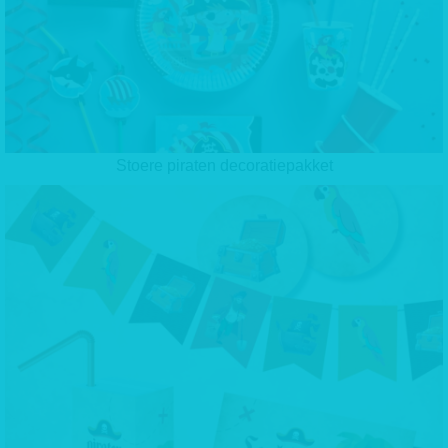
Stoere piraten decoratiepakket