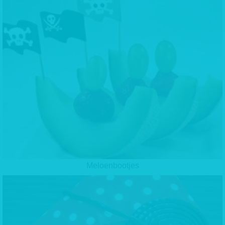
Meloenbootjes