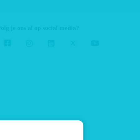
olg je ons al op social media?