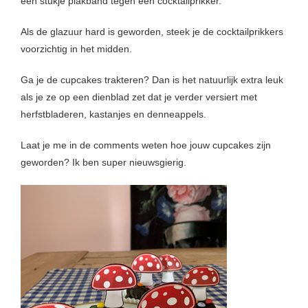
een stukje plakband tegen een cocktailprikker.
Als de glazuur hard is geworden, steek je de cocktailprikkers
voorzichtig in het midden.
Ga je de cupcakes trakteren? Dan is het natuurlijk extra leuk
als je ze op een dienblad zet dat je verder versiert met
herfstbladeren, kastanjes en denneappels.
Laat je me in de comments weten hoe jouw cupcakes zijn
geworden? Ik ben super nieuwsgierig.