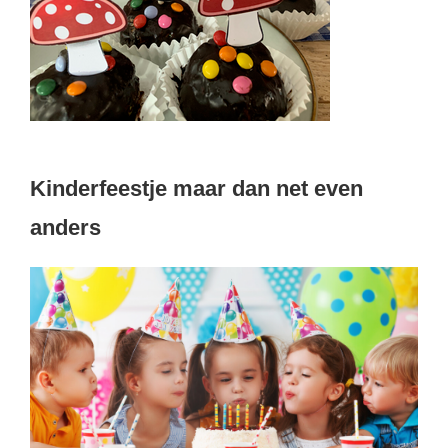
Kinderfeestje maar dan net even
anders