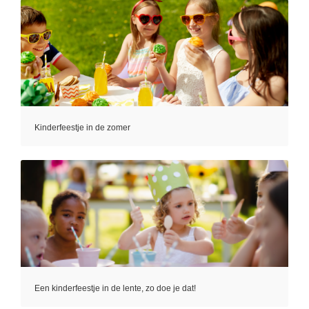
Kinderfeestje in de zomer
Een kinderfeestje in de lente, zo doe je dat!