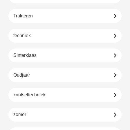
Trakteren
techniek
Sinterklaas
Oudjaar
knutseltechniek
zomer