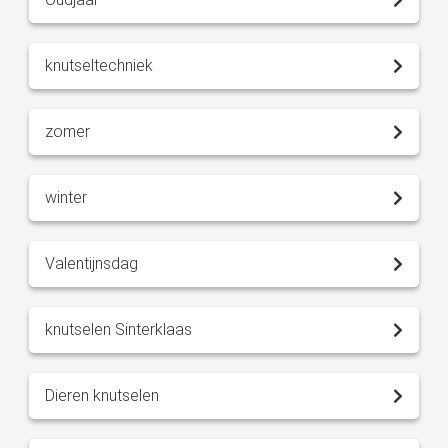
knutseltechniek
zomer
winter
Valentijnsdag
knutselen Sinterklaas
Dieren knutselen