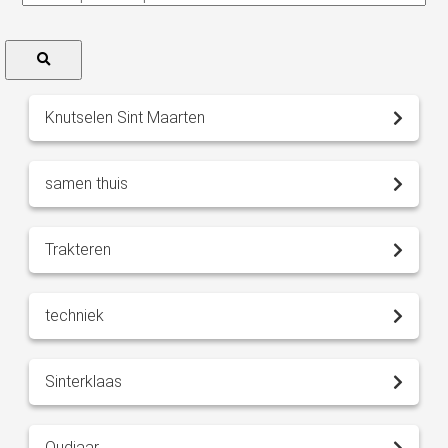
Knutselen Sint Maarten
samen thuis
Trakteren
techniek
Sinterklaas
Oudjaar