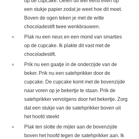
op de cupcake. Oefen dit wel eerst even op
een stukje papier zodat je weet hoe dit moet.
Boven de ogen teken je met de witte
chocoladestift twee wenkbrauwen.
Plak nu een neus en een mond van smarties
op de cupcake. Ik plakte dit vast met de
chocoladestift.
Prik nu een gaatje in de onderzijde van de
beker. Prik nu een satehprikker door de
cupcake. De cupcake komt met de bovenzijde
naar voren op je bekertje te staan. Prik de
satehprikker vervolgens door het bekertje. Zorg
dat een stukje van de satehprikker boven uit
het hoofd steekt
Plak ten slotte de mijter aan de bovenzijde
boven het hoofd tegen de satehprikker aan. Ik