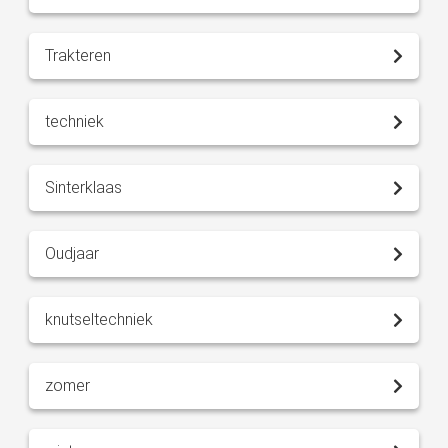
Trakteren
techniek
Sinterklaas
Oudjaar
knutseltechniek
zomer