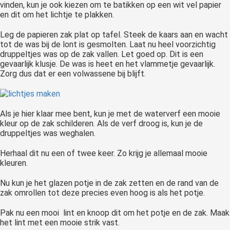
vinden, kun je ook kiezen om te batikken op een wit vel papier
en dit om het lichtje te plakken.
Leg de papieren zak plat op tafel. Steek de kaars aan en wacht
tot de was bij de lont is gesmolten. Laat nu heel voorzichtig
druppeltjes was op de zak vallen. Let goed op. Dit is een
gevaarlijk klusje. De was is heet en het vlammetje gevaarlijk.
Zorg dus dat er een volwassene bij blijft.
Als je hier klaar mee bent, kun je met de waterverf een mooie
kleur op de zak schilderen. Als de verf droog is, kun je de
druppeltjes was weghalen.
Herhaal dit nu een of twee keer. Zo krijg je allemaal mooie
kleuren.
Nu kun je het glazen potje in de zak zetten en de rand van de
zak omrollen tot deze precies even hoog is als het potje.
Pak nu een mooi lint en knoop dit om het potje en de zak. Maak
het lint met een mooie strik vast.