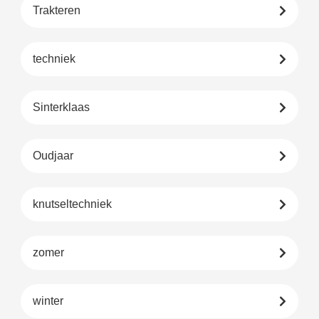
Trakteren
techniek
Sinterklaas
Oudjaar
knutseltechniek
zomer
winter