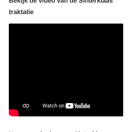
Bekijk de video van de Sinterklaas
traktatie