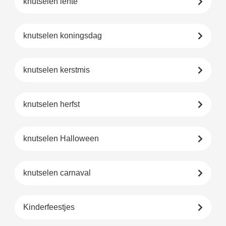
knutselen lente
knutselen koningsdag
knutselen kerstmis
knutselen herfst
knutselen Halloween
knutselen carnaval
Kinderfeestjes